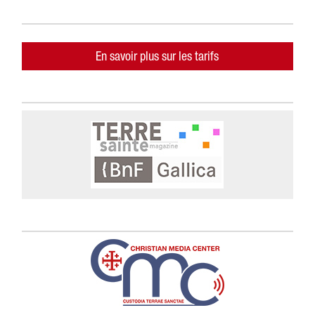
En savoir plus sur les tarifs