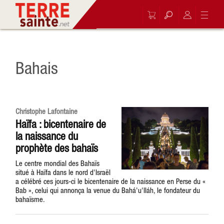
Bahais
Christophe Lafontaine
Haïfa : bicentenaire de
la naissance du
prophète des bahaïs
Le centre mondial des Bahaïs
situé à Haïfa dans le nord d'Israël
a célébré ces jours-ci le bicentenaire de la naissance en Perse du «
Bab », celui qui annonça la venue du Bahá'u'lláh, le fondateur du
bahaïsme.