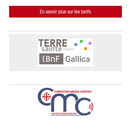
En savoir plus sur les tarifs