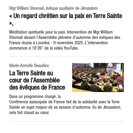
Mgr William Shomali, évêque auxiliaire de Jérusalem
« Un regard chrétien sur la paix en Terre Sainte
»,
Méditation spirituelle pour la paix. Intervention de Mgr William
Shomali devant l'Assemblée plénière d'automne des évêques des
France réunis à Lourdes - 9 novembre 2025. L'intervention
commence à 18'26" de la vidéo YouTube.
Marie-Armelle Beaulieu
La Terre Sainte au
cœur de l’Assemblée
des évêques de France
Dans un programme chargé, la
Conférence épiscopale de France fait de la solidarité avec la Terre
Sainte un sujet majeur de sa session d’automne. Vu de Jérusalem,
cela fait chaud au cœur.