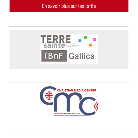
En savoir plus sur les tarifs