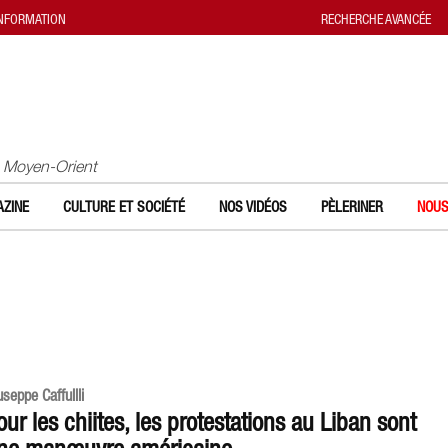
INFORMATION
RECHERCHE AVANCÉE
u Moyen-Orient
ZINE
CULTURE ET SOCIÉTÉ
NOS VIDÉOS
PÈLERINER
NOUS
useppe Caffullli
our les chiites, les protestations au Liban sont