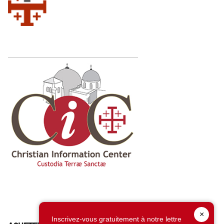
×
Inscrivez-vous gratuitement à notre lettre