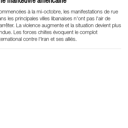
ne manœuvre américaine
ommencées à la mi-octobre, les manifestations de rue
ns les principales villes libanaises n'ont pas l'air de
arrêter. La violence augmente et la situation devient plus
ndue. Les forces chiites évoquent le complot
ternational contre l'Iran et ses alliés.