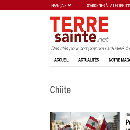
FRANÇAIS
S'ABONNER À LA LETTRE D'
Des clés pour comprendre l’actualité d
ACCUEIL
ACTUALITÉS
NOTRE MAGA
Chiite
Gi
P