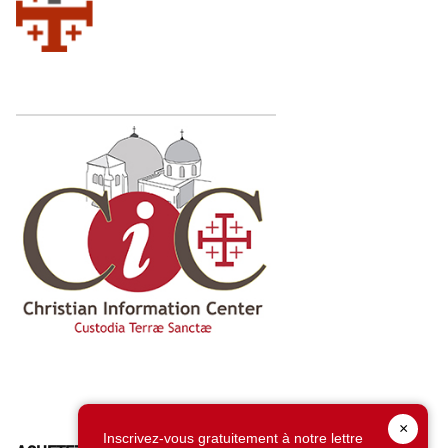
×
Inscrivez-vous gratuitement à notre lettre