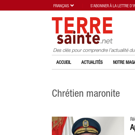
FRANÇAIS
S'ABONNER À LA LETTRE D'
Des clés pour comprendre l’actualité d
ACCUEIL
ACTUALITÉS
NOTRE MAGA
Chrétien maronite
Ré
A