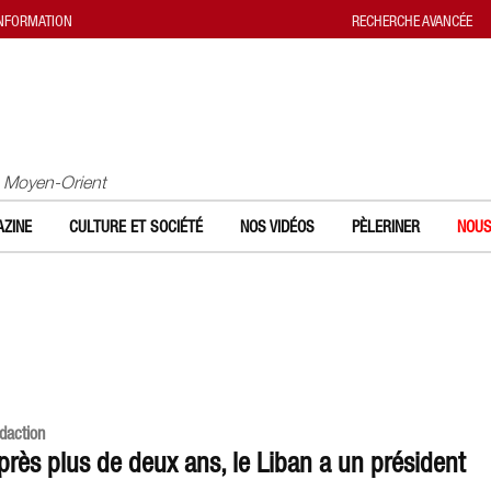
INFORMATION
RECHERCHE AVANCÉE
u Moyen-Orient
ZINE
CULTURE ET SOCIÉTÉ
NOS VIDÉOS
PÈLERINER
NOUS
daction
près plus de deux ans, le Liban a un président