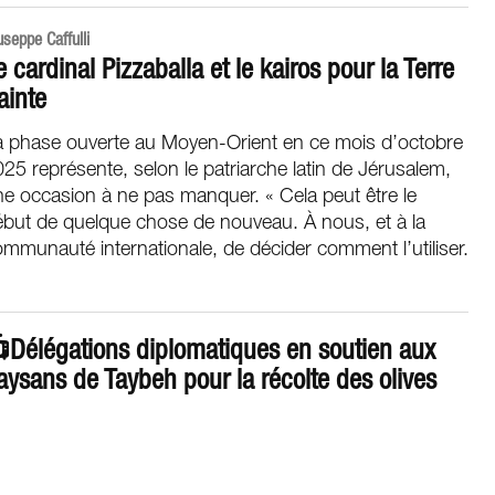
useppe Caffulli
e cardinal Pizzaballa et le kairos pour la Terre
ainte
a phase ouverte au Moyen-Orient en ce mois d’octobre
25 représente, selon le patriarche latin de Jérusalem,
e occasion à ne pas manquer. « Cela peut être le
ébut de quelque chose de nouveau. À nous, et à la
mmunauté internationale, de décider comment l’utiliser.
Délégations diplomatiques en soutien aux
aysans de Taybeh pour la récolte des olives