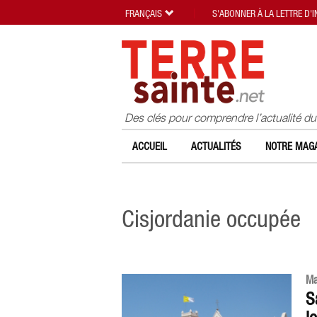
FRANÇAIS
S'ABONNER À LA LETTRE D'
Des clés pour comprendre l’actualité d
ACCUEIL
ACTUALITÉS
NOTRE MAGA
Cisjordanie occupée
Ma
S