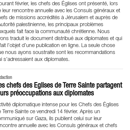
urant février, les chefs des Églises ont présenté, lors
 leur rencontre annuelle avec les Consuls généraux et
efs de missions accrédités à Jérusalem et auprès de
Autorité palestinienne, les principaux problèmes
uxquels fait face la communauté chrétienne. Nous
ons traduit le document distribué aux diplomates et qui
fait l’objet d’une publication en ligne. La seule chose
ue nous ayons soustraite sont les recommandations
i s’adressaient aux diplomates.
daction
es chefs des Eglises de Terre Sainte partagent
eurs préoccupations aux diplomates
tivité diplomatique intense pour les Chefs des Églises
 Terre Sainte ce vendredi 14 février. Après un
mmuniqué sur Gaza, ils publient celui sur leur
ncontre annuelle avec les Consuls généraux et chefs