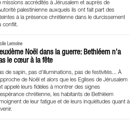
 missions accrédités à Jérusalem et auprès de
Autorité palestinienne auxquels ils ont fait part des
teintes à la présence chrétienne dans le durcissement
 conflit.
cile Lemoine
euxième Noël dans la guerre: Bethléem n’a
as le cœur à la fête
s de sapin, pas d'illuminations, pas de festivités... À
approche de Noël et alors que les Eglises de Jérusalem
t appelé leurs fidèles à montrer des signes
espérance chrétienne, les habitants de Bethléem
moignent de leur fatigue et de leurs inquiétudes quant à
avenir.