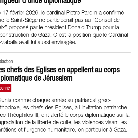
ongueur d’onde diplomatique
 17 février 2026, le cardinal Pietro Parolin a confirmé
e le Saint-Siège ne participerait pas au “Conseil de
ix” proposé par le président Donald Trump pour la
construction de Gaza. C’est la position que le Cardinal
zzaballa avait lui aussi envisagée.
daction
es chefs des Eglises en appellent au corps
iplomatique de Jérusalem
éunis comme chaque année au patriarcat grec-
thodoxe, les chefs des Églises, à l'invitation patriarche
ec Théophilos III, ont alerté le corps diplomatique sur la
gradation de la liberté de culte, les violences visant les
rétiens et l’urgence humanitaire, en particulier à Gaza.