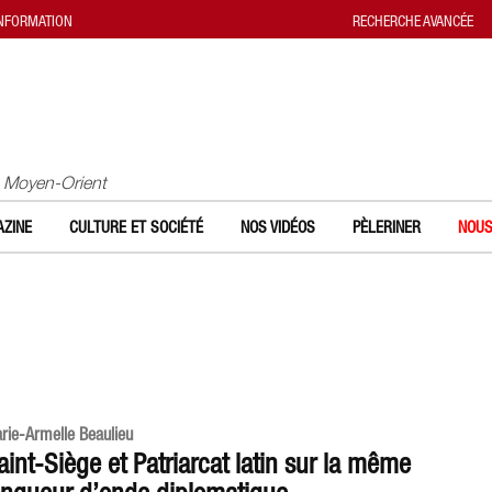
INFORMATION
RECHERCHE AVANCÉE
u Moyen-Orient
ZINE
CULTURE ET SOCIÉTÉ
NOS VIDÉOS
PÈLERINER
NOUS
rie-Armelle Beaulieu
aint-Siège et Patriarcat latin sur la même