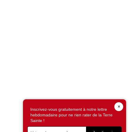
×
Inscrivez-vous gratuitement à notre lettre
hebdomadaire pour ne rien rater de la Terre
Sainte !