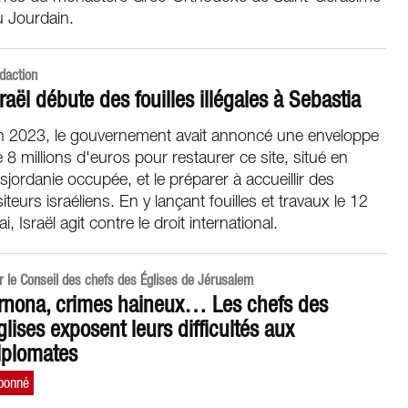
u Jourdain.
daction
sraël débute des fouilles illégales à Sebastia
n 2023, le gouvernement avait annoncé une enveloppe
 8 millions d'euros pour restaurer ce site, situé en
sjordanie occupée, et le préparer à accueillir des
siteurs israéliens. En y lançant fouilles et travaux le 12
i, Israël agit contre le droit international.
r le Conseil des chefs des Églises de Jérusalem
rnona, crimes haineux… Les chefs des
glises exposent leurs difficultés aux
iplomates