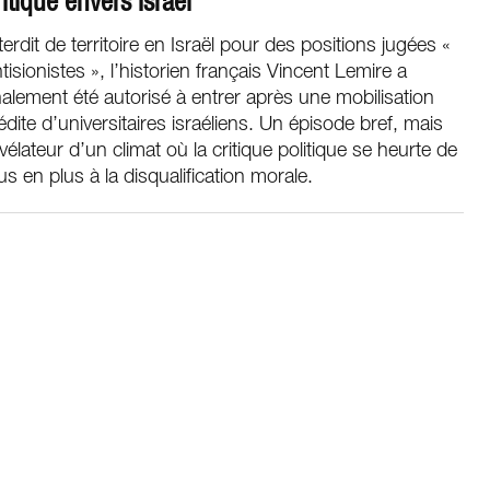
ritique envers Israël
terdit de territoire en Israël pour des positions jugées «
tisionistes », l’historien français Vincent Lemire a
nalement été autorisé à entrer après une mobilisation
édite d’universitaires israéliens. Un épisode bref, mais
vélateur d’un climat où la critique politique se heurte de
us en plus à la disqualification morale.