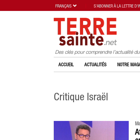
FRANÇAIS
S'ABONNER À LA LETTRE D'
Des clés pour comprendre l’actualité d
ACCUEIL
ACTUALITÉS
NOTRE MAGA
Critique Israël
Ma
A