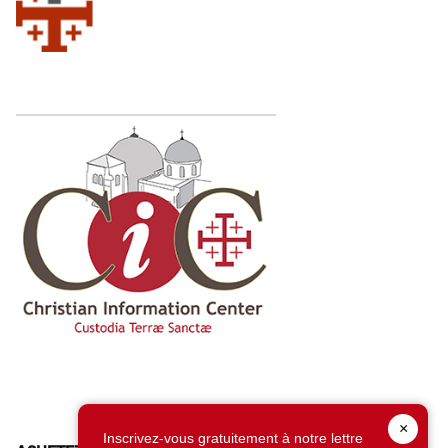
×
Inscrivez-vous gratuitement à notre lettre