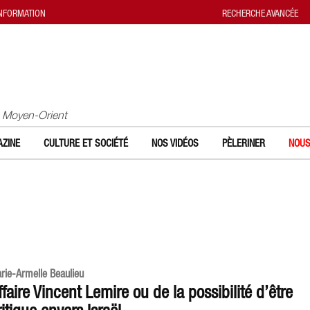
INFORMATION
RECHERCHE AVANCÉE
u Moyen-Orient
ZINE
CULTURE ET SOCIÉTÉ
NOS VIDÉOS
PÈLERINER
NOUS
rie-Armelle Beaulieu
ffaire Vincent Lemire ou de la possibilité d’être