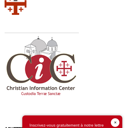
×
Inscrivez-vous gratuitement à notre lettre