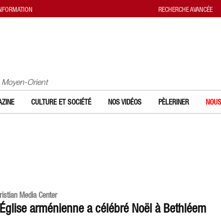
INFORMATION
RECHERCHE AVANCÉE
u Moyen-Orient
ZINE
CULTURE ET SOCIÉTÉ
NOS VIDÉOS
PÈLERINER
NOUS
ristian Media Center
’Église arménienne a célébré Noël à Bethléem