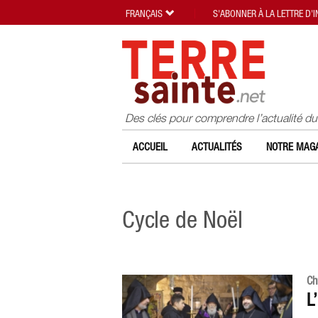
FRANÇAIS
S'ABONNER À LA LETTRE D'
Des clés pour comprendre l’actualité d
ACCUEIL
ACTUALITÉS
NOTRE MAGA
Cycle de Noël
Ch
L