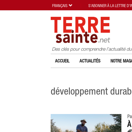
FRANÇAIS
S'ABONNER À LA LETTRE D'
Des clés pour comprendre l’actualité d
ACCUEIL
ACTUALITÉS
NOTRE MAGA
développement durab
Pa
À