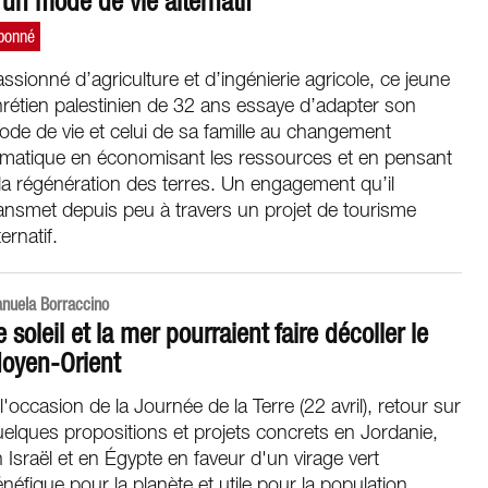
’un mode de vie alternatif
ssionné d’agriculture et d’ingénierie agricole, ce jeune
rétien palestinien de 32 ans essaye d’adapter son
de de vie et celui de sa famille au changement
imatique en économisant les ressources et en pensant
la régénération des terres. Un engagement qu’il
ansmet depuis peu à travers un projet de tourisme
ternatif.
nuela Borraccino
e soleil et la mer pourraient faire décoller le
oyen-Orient
l'occasion de la Journée de la Terre (22 avril), retour sur
elques propositions et projets concrets en Jordanie,
 Israël et en Égypte en faveur d'un virage vert
néfique pour la planète et utile pour la population.