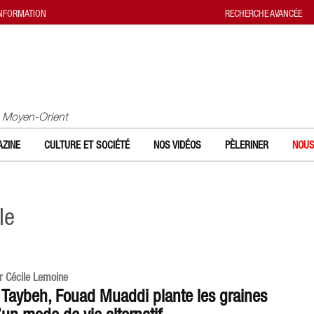
INFORMATION
RECHERCHE AVANCÉE
u Moyen-Orient
ZINE
CULTURE ET SOCIÉTÉ
NOS VIDÉOS
PÈLERINER
NOUS
le
r Cécile Lemoine
 Taybeh, Fouad Muaddi plante les graines