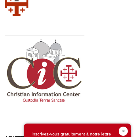
×
Inscrivez-vous gratuitement à notre lettre