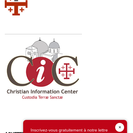
×
Inscrivez-vous gratuitement à notre lettre