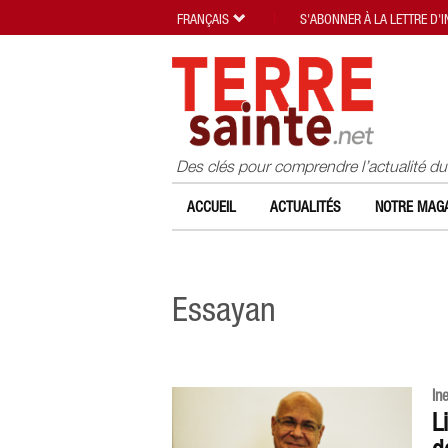
FRANÇAIS
S'ABONNER À LA LETTRE D'
Des clés pour comprendre l’actualité d
ACCUEIL
ACTUALITÉS
NOTRE MAGA
Essayan
In
L