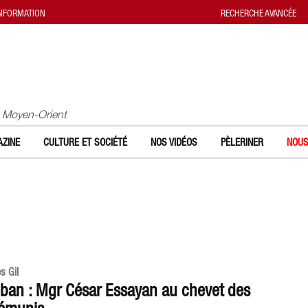
INFORMATION
RECHERCHE AVANCÉE
u Moyen-Orient
ZINE
CULTURE ET SOCIÉTÉ
NOS VIDÉOS
PÈLERINER
NOUS
es Gil
iban : Mgr César Essayan au chevet des