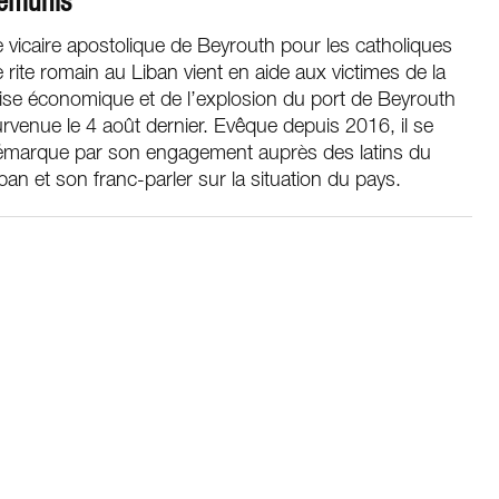
émunis
 vicaire apostolique de Beyrouth pour les catholiques
 rite romain au Liban vient en aide aux victimes de la
ise économique et de l’explosion du port de Beyrouth
rvenue le 4 août dernier. Evêque depuis 2016, il se
émarque par son engagement auprès des latins du
ban et son franc-parler sur la situation du pays.