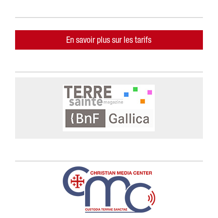
En savoir plus sur les tarifs