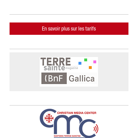
En savoir plus sur les tarifs