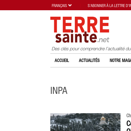
FRANÇAIS
S'ABONNER À LA LETTRE D'
Des clés pour comprendre l’actualité d
ACCUEIL
ACTUALITÉS
NOTRE MAGA
INPA
Ch
C