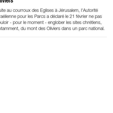
liviers
ite au courroux des Eglises à Jérusalem, l'Autorité
raélienne pour les Parcs a déclaré le 21 février ne pas
uloir - pour le moment - englober les sites chrétiens,
tamment, du mont des Oliviers dans un parc national.