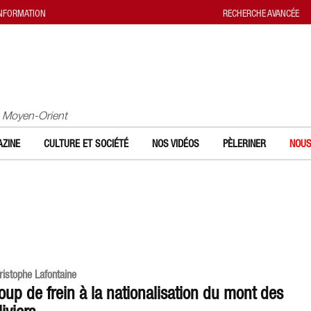
INFORMATION
RECHERCHE AVANCÉE
u Moyen-Orient
ZINE
CULTURE ET SOCIÉTÉ
NOS VIDÉOS
PÈLERINER
NOUS
ristophe Lafontaine
oup de frein à la nationalisation du mont des