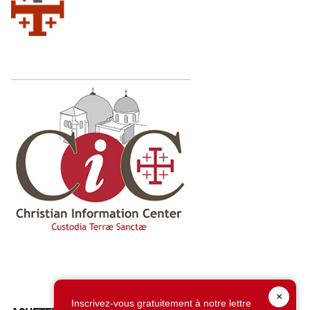
×
Inscrivez-vous gratuitement à notre lettre