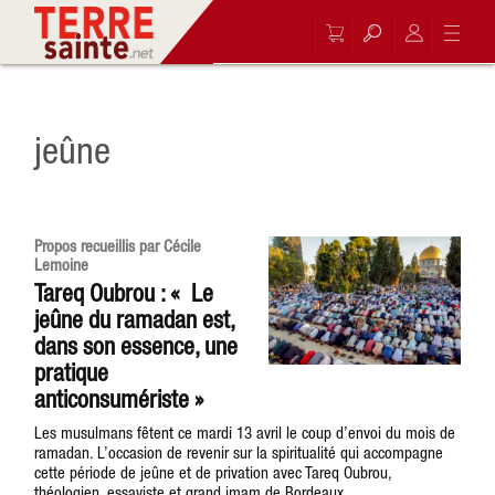
jeûne
Propos recueillis par Cécile
Lemoine
Tareq Oubrou : « Le
jeûne du ramadan est,
dans son essence, une
pratique
anticonsumériste »
Les musulmans fêtent ce mardi 13 avril le coup d’envoi du mois de
ramadan. L’occasion de revenir sur la spiritualité qui accompagne
cette période de jeûne et de privation avec Tareq Oubrou,
théologien, essayiste et grand imam de Bordeaux.