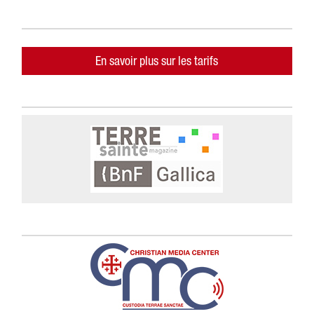
En savoir plus sur les tarifs