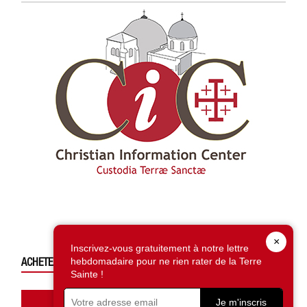
×
Inscrivez-vous gratuitement à notre lettre
ACHETEZ CE NUMÉRO
hebdomadaire pour ne rien rater de la Terre
Sainte !
Accédez à la boutique
Je m'inscris