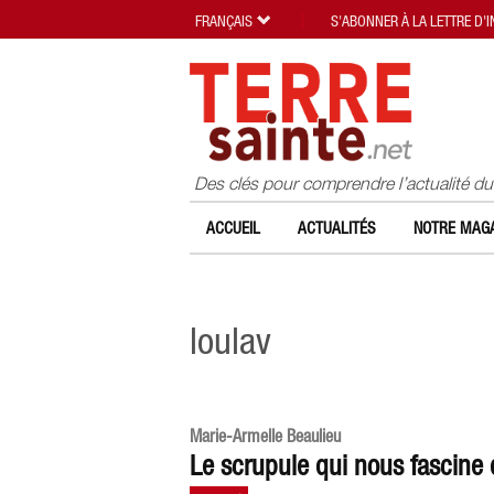
FRANÇAIS
S'ABONNER À LA LETTRE D'
Des clés pour comprendre l’actualité d
ACCUEIL
ACTUALITÉS
NOTRE MAGA
loulav
Marie-Armelle Beaulieu
Le scrupule qui nous fascine 