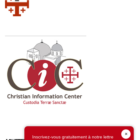
×
Inscrivez-vous gratuitement à notre lettre