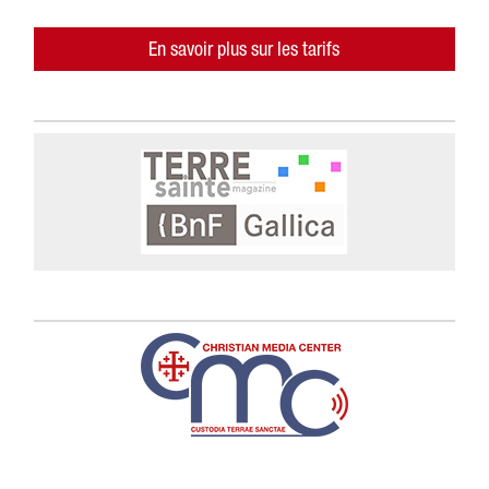
En savoir plus sur les tarifs