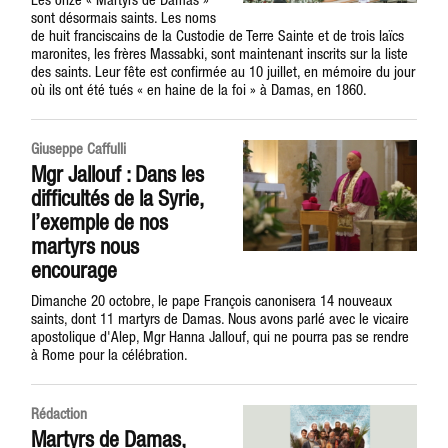
sont désormais saints. Les noms
de huit franciscains de la Custodie de Terre Sainte et de trois laïcs
maronites, les frères Massabki, sont maintenant inscrits sur la liste
des saints. Leur fête est confirmée au 10 juillet, en mémoire du jour
où ils ont été tués « en haine de la foi » à Damas, en 1860.
Giuseppe Caffulli
Mgr Jallouf : Dans les
difficultés de la Syrie,
l’exemple de nos
martyrs nous
encourage
Dimanche 20 octobre, le pape François canonisera 14 nouveaux
saints, dont 11 martyrs de Damas. Nous avons parlé avec le vicaire
apostolique d'Alep, Mgr Hanna Jallouf, qui ne pourra pas se rendre
à Rome pour la célébration.
Rédaction
Martyrs de Damas,