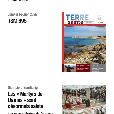
Janvier Février 2025
TSM 695
Giampiero Sandionigi
Les « Martyrs de
Damas » sont
désormais saints
Les onze « Martyrs de Damas »