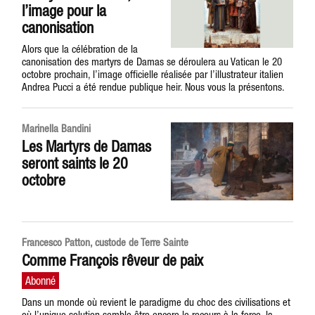
l’image pour la
canonisation
Alors que la célébration de la
canonisation des martyrs de Damas se déroulera au Vatican le 20
octobre prochain, l’image officielle réalisée par l’illustrateur italien
Andrea Pucci a été rendue publique heir. Nous vous la présentons.
Marinella Bandini
Les Martyrs de Damas
seront saints le 20
octobre
Francesco Patton, custode de Terre Sainte
Comme François rêveur de paix
Dans un monde où revient le paradigme du choc des civilisations et
où l’unique solution semble être encore le recours à la force, la