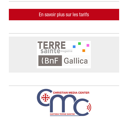
En savoir plus sur les tarifs