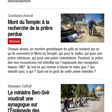
silencieusement.
Constance Avenel
Mont du Temple: à la
recherche de la prière
perdue
Chaque année, un nombre grandissant de juifs se rendent sur ce
qu’ils nomment le Mont du Temple, qui pour le visiter, qui pour une
prière intérieure, qui pour une prière ostentatoire. Pourtant, la prière
des non-musulmans est interdite sur l’esplanade des mosquées
depuis 1967. Qu’est-ce qui motive à braver le statu quo ? Qui
interdit quoi, à qui ? Quel est le goût de cette prière interdite ?
Giuseppe Caffulli
Le ministre Ben-Gvir
voudrait une
synagogue sur
l’Esplanade des