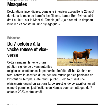
Mosquées
Déclarations incendiaires. Dans une interview accordée le 26 août
dernier à la radio de l’armée israélienne, Itamar Ben-Gvir est allé
droit au but : sur le Mont du Temple juif, « je hisserai un drapeau
israélien et construirai une synagogue ».
Rédaction
Du 7 octobre à la
vache rousse et vice-
versa
Cette semaine, le texte d'une
pétition signée de divers autorités
religieuses chrétiennes, le patriarche émérite Michel Sabbah en
tête, contre le sacrifice d'une génisse rousse par les partisans de
l'Institut du Temple, a été rendu public. C'est tout sauf une
plaisanterie quand on sait que la perspective de ce sacrifice aurait
compté parmi les justifications du Hamas pour son attaque du 7
octobre 2023 contre Israël.