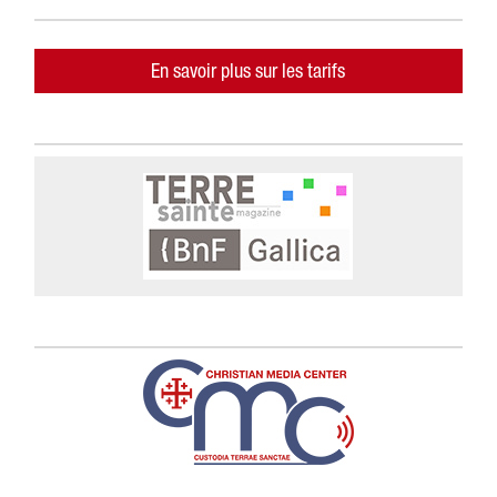
En savoir plus sur les tarifs