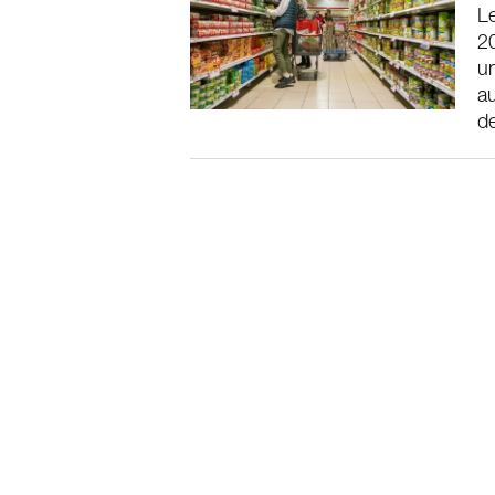
Le
2
un
au
de