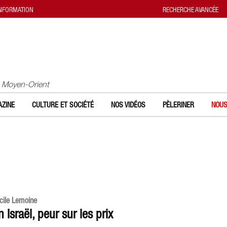
INFORMATION
RECHERCHE AVANCÉE
u Moyen-Orient
ZINE
CULTURE ET SOCIÉTÉ
NOS VIDÉOS
PÈLERINER
NOUS
cile Lemoine
n Israël, peur sur les prix