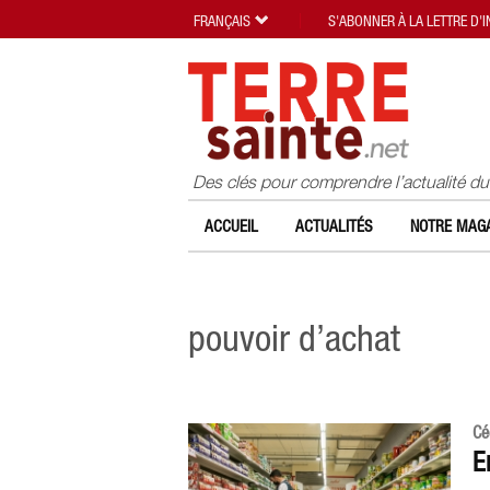
FRANÇAIS
S'ABONNER À LA LETTRE D'
Des clés pour comprendre l’actualité d
ACCUEIL
ACTUALITÉS
NOTRE MAGA
pouvoir d’achat
Cé
E