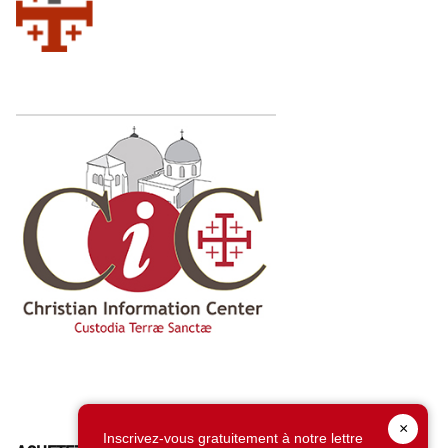
×
Inscrivez-vous gratuitement à notre lettre