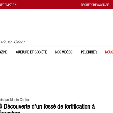
INFORMATION
RECHERCHE AVANCÉE
u Moyen-Orient
ZINE
CULTURE ET SOCIÉTÉ
NOS VIDÉOS
PÈLERINER
NOUS
ristian Media Center
 Découverte d’un fossé de fortification à