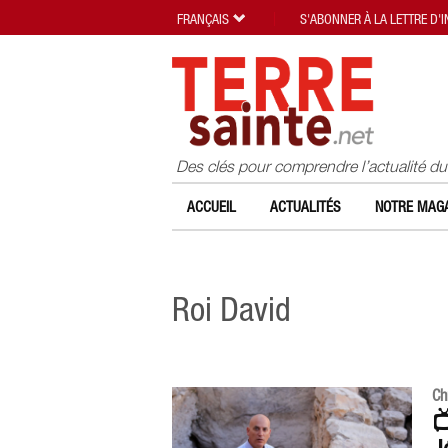
FRANÇAIS
S'ABONNER À LA LETTRE D'
Des clés pour comprendre l’actualité d
ACCUEIL
ACTUALITÉS
NOTRE MAGA
Roi David
Ch
