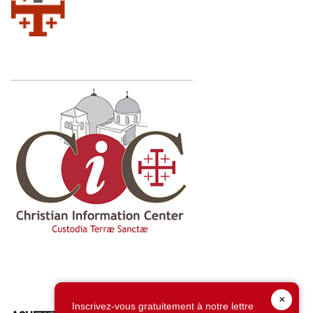
×
Inscrivez-vous gratuitement à notre lettre