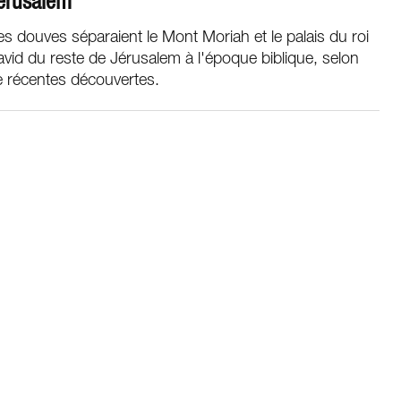
érusalem
s douves séparaient le Mont Moriah et le palais du roi
vid du reste de Jérusalem à l'époque biblique, selon
e récentes découvertes.