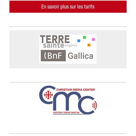
En savoir plus sur les tarifs