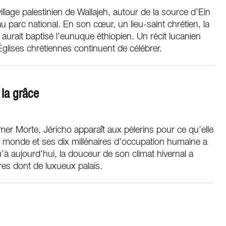
village palestinien de Wallajeh, autour de la source d’Ein
u parc national. En son cœur, un lieu-saint chrétien, la
- aurait baptisé l’eunuque éthiopien. Un récit lucanien
s Églises chrétiennes continuent de célébrer.
 la grâce
mer Morte, Jéricho apparaît aux pèlerins pour ce qu’elle
e du monde et ses dix millénaires d’occupation humaine a
’à aujourd’hui, la douceur de son climat hivernal a
ires dont de luxueux palais.