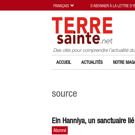
FRANÇAIS
S'ABONNER À LA LETTRE D'
Des clés pour comprendre l’actualité d
ACCUEIL
ACTUALITÉS
NOTRE MAGA
source
Ein Hanniya, un sanctuaire li