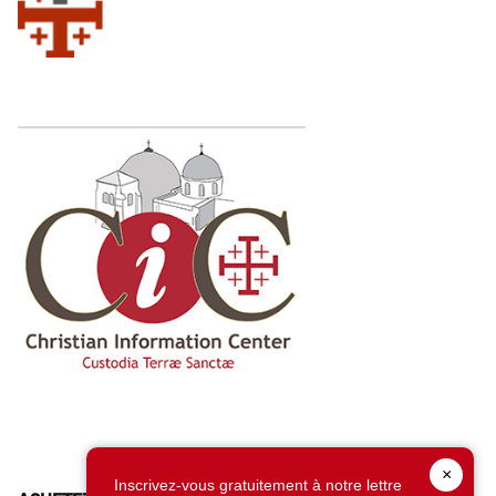
×
Inscrivez-vous gratuitement à notre lettre