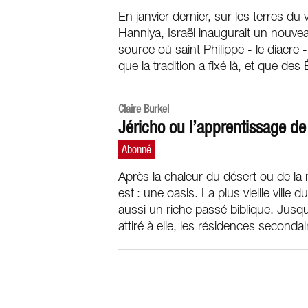
En janvier dernier, sur les terres du 
Hanniya, Israël inaugurait un nouvea
source où saint Philippe - le diacre 
que la tradition a fixé là, et que de
Claire Burkel
Jéricho ou l’apprentissage de
Après la chaleur du désert ou de la 
est : une oasis. La plus vieille vill
aussi un riche passé biblique. Jusqu
attiré à elle, les résidences seconda