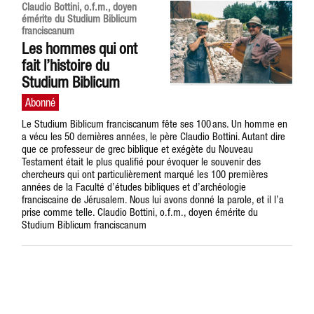
Claudio Bottini, o.f.m., doyen
émérite du Studium Biblicum
franciscanum
Les hommes qui ont
fait l’histoire du
Studium Biblicum
Le Studium Biblicum franciscanum fête ses 100 ans. Un homme en
a vécu les 50 dernières années, le père Claudio Bottini. Autant dire
que ce professeur de grec biblique et exégète du Nouveau
Testament était le plus qualifié pour évoquer le souvenir des
chercheurs qui ont particulièrement marqué les 100 premières
années de la Faculté d’études bibliques et d’archéologie
franciscaine de Jérusalem. Nous lui avons donné la parole, et il l’a
prise comme telle. Claudio Bottini, o.f.m., doyen émérite du
Studium Biblicum franciscanum