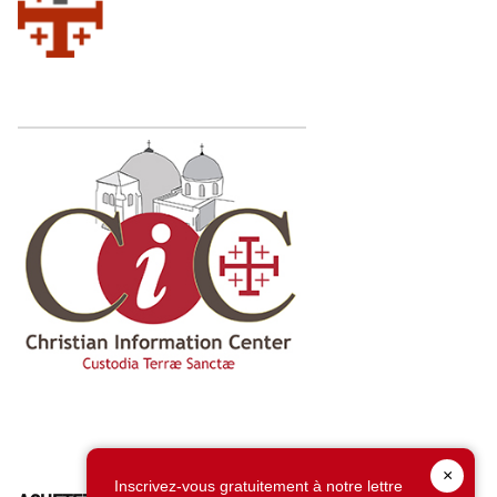
×
Inscrivez-vous gratuitement à notre lettre