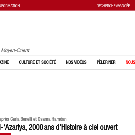
INFORMATION
RECHERCHE AVANCÉE
u Moyen-Orient
ZINE
CULTURE ET SOCIÉTÉ
NOS VIDÉOS
PÈLERINER
NOUS
après Carla Benelli et Osama Hamdan
l-‘Azariya, 2000 ans d’Histoire à ciel ouvert