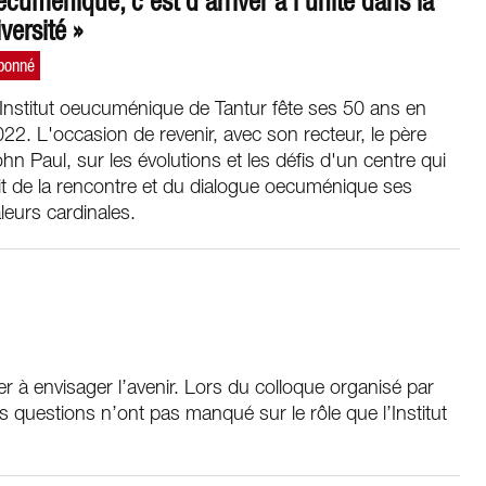
ecuménique, c’est d’arriver à l’unité dans la
iversité »
Institut oeucuménique de Tantur fête ses 50 ans en
22. L'occasion de revenir, avec son recteur, le père
hn Paul, sur les évolutions et les défis d'un centre qui
it de la rencontre et du dialogue oecuménique ses
leurs cardinales.
er à envisager l’avenir. Lors du colloque organisé par
s questions n’ont pas manqué sur le rôle que l’Institut