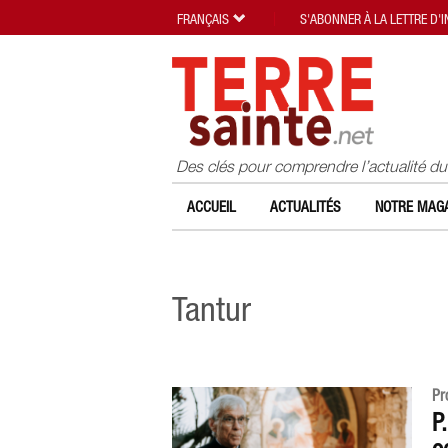
FRANÇAIS
S'ABONNER À LA LETTRE D'
Des clés pour comprendre l’actualité d
ACCUEIL
ACTUALITÉS
NOTRE MAGA
Tantur
Pr
P