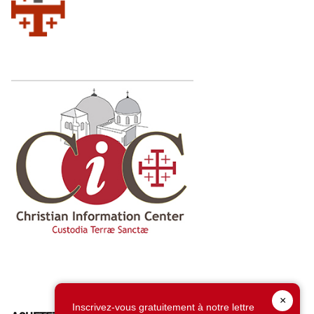
×
Inscrivez-vous gratuitement à notre lettre