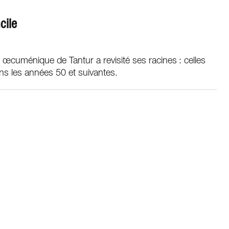
cile
t œcuménique de Tantur a revisité ses racines : celles
ns les années 50 et suivantes.