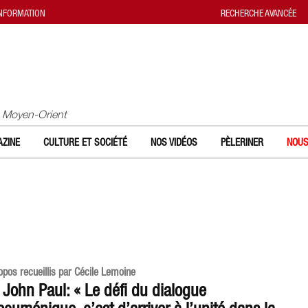
INFORMATION
RECHERCHE AVANCÉE
u Moyen-Orient
ZINE
CULTURE ET SOCIÉTÉ
NOS VIDÉOS
PÈLERINER
NOUS
opos recueillis par Cécile Lemoine
. John Paul: « Le défi du dialogue