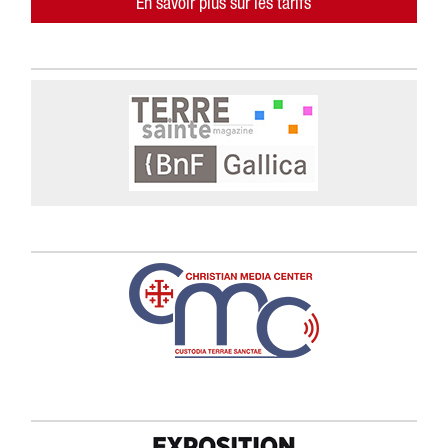
En savoir plus sur les tarifs