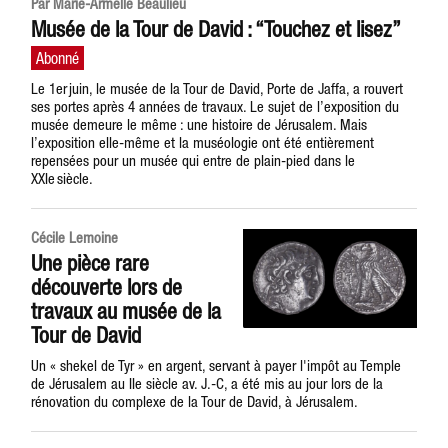
Par Marie-Armelle Beaulieu
Musée de la Tour de David : “Touchez et lisez”
Le 1er juin, le musée de la Tour de David, Porte de Jaffa, a rouvert
ses portes après 4 années de travaux. Le sujet de l’exposition du
musée demeure le même : une histoire de Jérusalem. Mais
l’exposition elle-même et la muséologie ont été entièrement
repensées pour un musée qui entre de plain-pied dans le
XXIe siècle.
Cécile Lemoine
Une pièce rare
découverte lors de
travaux au musée de la
Tour de David
Un « shekel de Tyr » en argent, servant à payer l'impôt au Temple
de Jérusalem au IIe siècle av. J.-C, a été mis au jour lors de la
rénovation du complexe de la Tour de David, à Jérusalem.