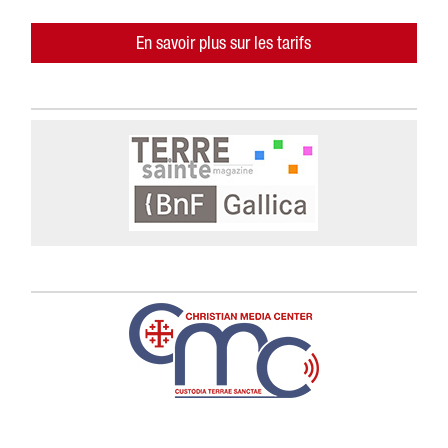
En savoir plus sur les tarifs