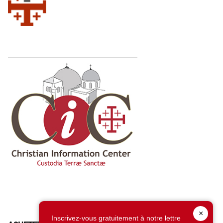
×
Inscrivez-vous gratuitement à notre lettre