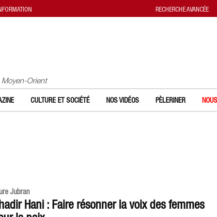
INFORMATION
RECHERCHE AVANCÉE
u Moyen-Orient
ZINE
CULTURE ET SOCIÉTÉ
NOS VIDÉOS
PÈLERINER
NOUS
ure Jubran
hadir Hani : Faire résonner la voix des femmes