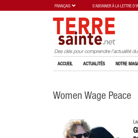
FRANÇAIS
S'ABONNER À LA LETTRE D'
Des clés pour comprendre l’actualité d
ACCUEIL
ACTUALITÉS
NOTRE MAGA
Women Wage Peace
La
G