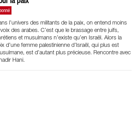
our la paix
ns l’univers des militants de la paix, on entend moins
 voix des arabes. C’est que le brassage entre juifs,
rétiens et musulmans n’existe qu’en Israël. Alors la
ix d’une femme palestinienne d’Israël, qui plus est
usulmane, est d’autant plus précieuse. Rencontre avec
adir Hani.