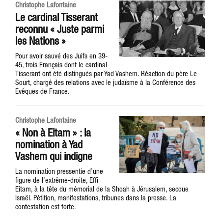
Christophe Lafontaine
Le cardinal Tisserant
reconnu « Juste parmi
les Nations »
Pour avoir sauvé des Juifs en 39-
45, trois Français dont le cardinal
Tisserant ont été distingués par Yad Vashem. Réaction du père Le
Sourt, chargé des relations avec le judaïsme à la Conférence des
Evêques de France.
Christophe Lafontaine
« Non à Eitam » : la
nomination à Yad
Vashem qui indigne
La nomination pressentie d’une
figure de l’extrême-droite, Effi
Eitam, à la tête du mémorial de la Shoah à Jérusalem, secoue
Israël. Pétition, manifestations, tribunes dans la presse. La
contestation est forte.