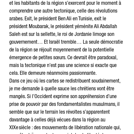
et les habitants de la région s’exercent pour le moment à
comprendre une autre tectonique, celle des révolutions
arabes. Exit, le président Ben Ali en Tunisie, exit le
président Moubarak, le président yéménite Ali Abdallah
Saleh est sur la sellette, le roi de Jordanie limoge son
gouvernement… Et Israël tremble… La seule démocratie
de la région se réjouit moyennement de la potentielle
émergence de petites sœurs. Ce devrait être paradoxal,
mais la tectonique n’est pas une science si exacte que
cela. Elle demeure néanmoins passionnante.
Dans ce jeu où les cartes se redistribuent soudainement,
je me demande à quelle sauce les chrétiens vont être
mangés. Si l’Occident exprime son appréhension d’une
prise de pouvoir par des fondamentalistes musulmans, il
semble que sur le terrain les révoltes s’apparentent
davantage à celles déjà vécues dans la région au
XIXe siècle : des mouvements de libération nationale qui,