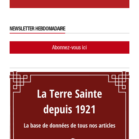
NEWSLETTER HEBDOMADAIRE
Abonnez-vous ici