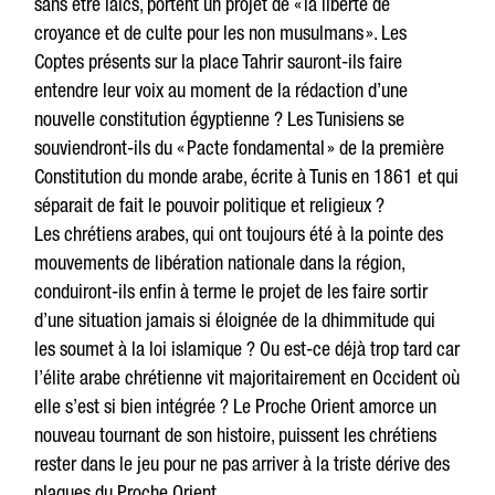
sans être laïcs, portent un projet de « la liberté de
croyance et de culte pour les non musulmans ». Les
Coptes présents sur la place Tahrir sauront-ils faire
entendre leur voix au moment de la rédaction d’une
nouvelle constitution égyptienne ? Les Tunisiens se
souviendront-ils du « Pacte fondamental » de la première
Constitution du monde arabe, écrite à Tunis en 1861 et qui
séparait de fait le pouvoir politique et religieux ?
Les chrétiens arabes, qui ont toujours été à la pointe des
mouvements de libération nationale dans la région,
conduiront-ils enfin à terme le projet de les faire sortir
d’une situation jamais si éloignée de la dhimmitude qui
les soumet à la loi islamique ? Ou est-ce déjà trop tard car
l’élite arabe chrétienne vit majoritairement en Occident où
elle s’est si bien intégrée ? Le Proche Orient amorce un
nouveau tournant de son histoire, puissent les chrétiens
rester dans le jeu pour ne pas arriver à la triste dérive des
plaques du Proche Orient.