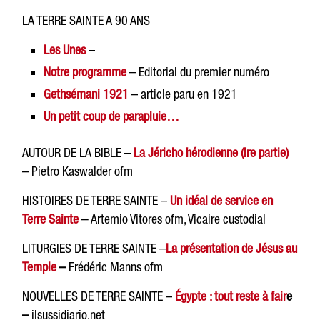
LA TERRE SAINTE A 90 ANS
Les Unes
–
Notre programme
– Editorial du premier numéro
Gethsémani 1921
– article paru en 1921
Un petit coup de parapluie…
AUTOUR DE LA BIBLE –
La Jéricho hérodienne (Ire partie)
–
Pietro Kaswalder ofm
HISTOIRES DE TERRE SAINTE –
Un idéal de service en
Terre Sainte
–
Artemio Vitores ofm, Vicaire custodial
LITURGIES DE TERRE SAINTE –
La présentation de Jésus au
Temple
–
Frédéric Manns ofm
NOUVELLES DE TERRE SAINTE –
Égypte : tout reste à fair
e
–
ilsussidiario.net