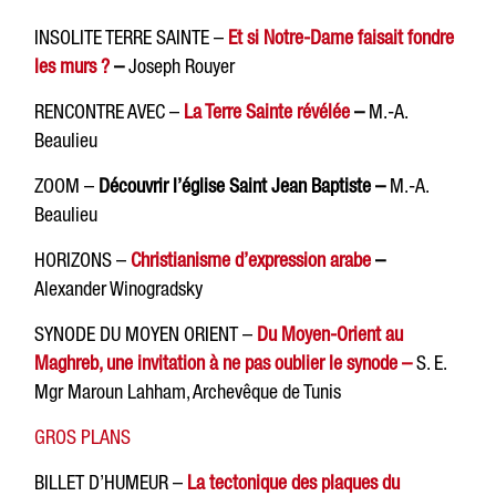
INSOLITE TERRE SAINTE –
Et si Notre-Dame faisait fondre
les murs ?
–
Joseph Rouyer
RENCONTRE AVEC –
La Terre Sainte révélée
–
M.-A.
Beaulieu
ZOOM –
Découvrir l’église Saint Jean Baptiste –
M.-A.
Beaulieu
HORIZONS –
Christianisme d’expression arabe
–
Alexander Winogradsky
SYNODE DU MOYEN ORIENT –
Du Moyen-Orient au
Maghreb, une invitation à ne pas oublier le synode –
S. E.
Mgr Maroun Lahham, Archevêque de Tunis
GROS PLANS
BILLET D’HUMEUR –
La tectonique des plaques du