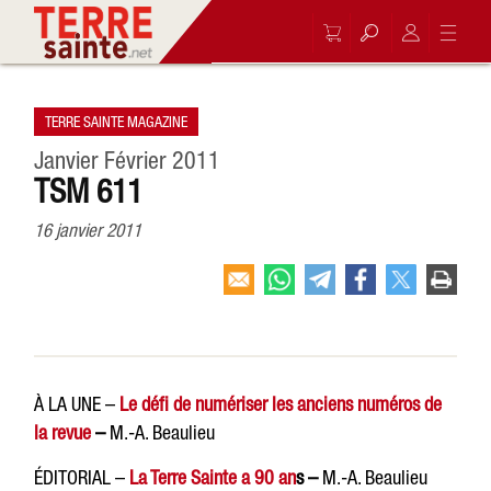
TERRE SAINTE MAGAZINE
Janvier Février 2011
TSM 611
16 janvier 2011
À LA UNE –
Le défi de numériser les anciens numéros de
la revue
–
M.-A. Beaulieu
ÉDITORIAL –
La Terre Sainte a 90 an
s –
M.-A. Beaulieu