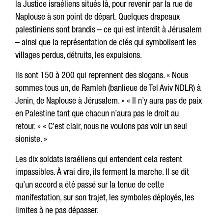
la Justice israéliens situés là, pour revenir par la rue de
Naplouse à son point de départ. Quelques drapeaux
palestiniens sont brandis – ce qui est interdit à Jérusalem
– ainsi que la représentation de clés qui symbolisent les
villages perdus, détruits, les expulsions.
Ils sont 150 à 200 qui reprennent des slogans. « Nous
sommes tous un, de Ramleh (banlieue de Tel Aviv NDLR) à
Jenin, de Naplouse à Jérusalem. » « Il n’y aura pas de paix
en Palestine tant que chacun n’aura pas le droit au
retour. » « C’est clair, nous ne voulons pas voir un seul
sioniste. »
Les dix soldats israéliens qui entendent cela restent
impassibles. À vrai dire, ils ferment la marche. Il se dit
qu’un accord a été passé sur la tenue de cette
manifestation, sur son trajet, les symboles déployés, les
limites à ne pas dépasser.