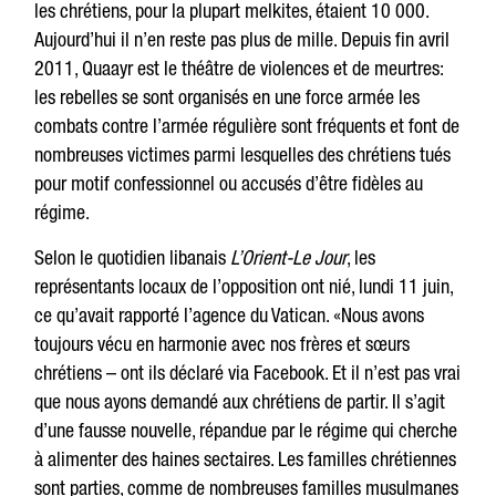
les chrétiens, pour la plupart melkites, étaient 10 000.
Aujourd’hui il n’en reste pas plus de mille. Depuis fin avril
2011, Quaayr est le théâtre de violences et de meurtres:
les rebelles se sont organisés en une force armée les
combats contre l’armée régulière sont fréquents et font de
nombreuses victimes parmi lesquelles des chrétiens tués
pour motif confessionnel ou accusés d’être fidèles au
régime.
Selon le quotidien libanais
L’Orient-Le Jour
, les
représentants locaux de l’opposition ont nié, lundi 11 juin,
ce qu’avait rapporté l’agence du Vatican. «Nous avons
toujours vécu en harmonie avec nos frères et sœurs
chrétiens – ont ils déclaré via Facebook. Et il n’est pas vrai
que nous ayons demandé aux chrétiens de partir. Il s’agit
d’une fausse nouvelle, répandue par le régime qui cherche
à alimenter des haines sectaires. Les familles chrétiennes
sont parties, comme de nombreuses familles musulmanes