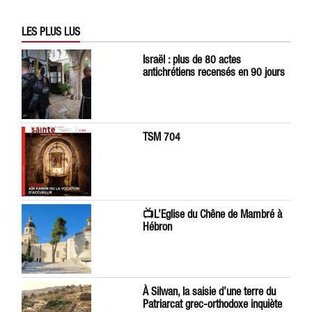
LES PLUS LUS
Israël : plus de 80 actes
antichrétiens recensés en 90 jours
TSM 704
📺L’Eglise du Chêne de Mambré à
Hébron
À Silwan, la saisie d’une terre du
Patriarcat grec-orthodoxe inquiète