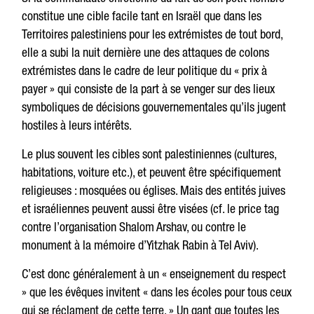
constitue une cible facile tant en Israël que dans les
Territoires palestiniens pour les extrémistes de tout bord,
elle a subi la nuit dernière une des attaques de colons
extrémistes dans le cadre de leur politique du « prix à
payer » qui consiste de la part à se venger sur des lieux
symboliques de décisions gouvernementales qu’ils jugent
hostiles à leurs intérêts.
Le plus souvent les cibles sont palestiniennes (cultures,
habitations, voiture etc.), et peuvent être spécifiquement
religieuses : mosquées ou églises. Mais des entités juives
et israéliennes peuvent aussi être visées (cf. le price tag
contre l’organisation Shalom Arshav, ou contre le
monument à la mémoire d’Yitzhak Rabin à Tel Aviv).
C’est donc généralement à un « enseignement du respect
» que les évêques invitent « dans les écoles pour tous ceux
qui se réclament de cette terre. » Un gant que toutes les