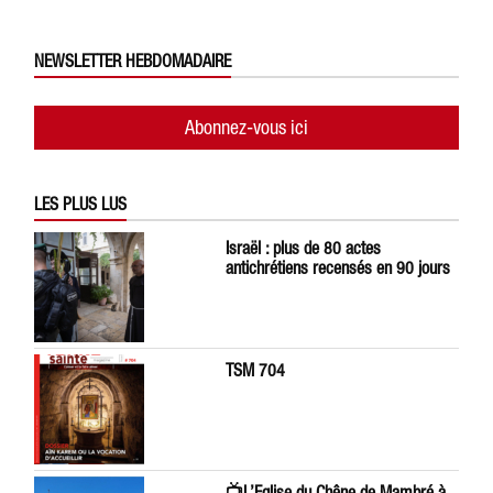
NEWSLETTER HEBDOMADAIRE
Abonnez-vous ici
LES PLUS LUS
Israël : plus de 80 actes
antichrétiens recensés en 90 jours
TSM 704
📺L’Eglise du Chêne de Mambré à