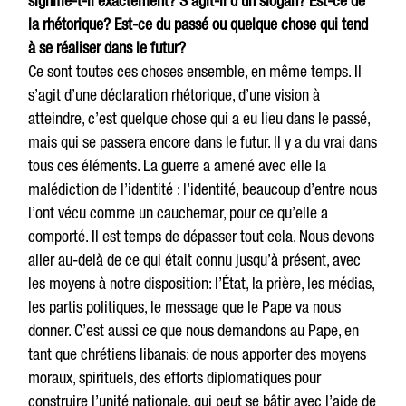
signifie-t-il exactement? S’agit-il d’un slogan? Est-ce de
la rhétorique? Est-ce du passé ou quelque chose qui tend
à se réaliser dans le futur?
Ce sont toutes ces choses ensemble, en même temps. Il
s’agit d’une déclaration rhétorique, d’une vision à
atteindre, c’est quelque chose qui a eu lieu dans le passé,
mais qui se passera encore dans le futur. Il y a du vrai dans
tous ces éléments. La guerre a amené avec elle la
malédiction de l’identité : l’identité, beaucoup d’entre nous
l’ont vécu comme un cauchemar, pour ce qu’elle a
comporté. Il est temps de dépasser tout cela. Nous devons
aller au-delà de ce qui était connu jusqu’à présent, avec
les moyens à notre disposition: l’État, la prière, les médias,
les partis politiques, le message que le Pape va nous
donner. C’est aussi ce que nous demandons au Pape, en
tant que chrétiens libanais: de nous apporter des moyens
moraux, spirituels, des efforts diplomatiques pour
construire l’unité nationale, qui peut se bâtir avec l’aide de