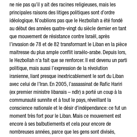
ne nie pas qu’il y ait des racines religieuses, mais les
principales raisons des litiges politiques sont d’ordre
idéologique. N’oublions pas que le Hezbollah a été fondé
au début des années quatre-vingt du siècle dernier en tant
que mouvement de résistance contre Israël, après
l’invasion de 78 et de 82 transformant le Liban en la pièce
maitresse du plus ample conflit israélo-arabe. Depuis lors,
le Hezbollah n’a fait que se renforcer. Il est devenu un parti
politique, mais aussi l’expression de la révolution
iranienne, liant presque inextricablement le sort du Liban
avec celui de l’Iran. En 2005, l’assassinat de Rafic Hariri
(ex premier ministre libanais – ndlr) a porté un coup à la
communauté sunnite et à tout le pays, réveillant la
conscience nationale et le désir d’indépendance: ce fut un
moment très fort pour le Liban. Mais ce mouvement est
encore à ses balbutiements et cela pour encore de
nombreuses années, parce que les gens sont divisés,