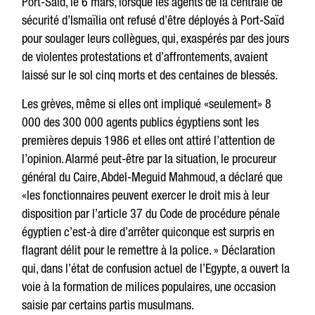
Port-Saïd, le 6 mars, lorsque les agents de la centrale de
sécurité d’Ismaïlia ont refusé d’être déployés à Port-Saïd
pour soulager leurs collègues, qui, exaspérés par des jours
de violentes protestations et d’affrontements, avaient
laissé sur le sol cinq morts et des centaines de blessés.
Les grèves, même si elles ont impliqué «seulement» 8
000 des 300 000 agents publics égyptiens sont les
premières depuis 1986 et elles ont attiré l’attention de
l’opinion. Alarmé peut-être par la situation, le procureur
général du Caire, Abdel-Meguid Mahmoud, a déclaré que
«les fonctionnaires peuvent exercer le droit mis à leur
disposition par l’article 37 du Code de procédure pénale
égyptien c’est-à dire d’arrêter quiconque est surpris en
flagrant délit pour le remettre à la police. » Déclaration
qui, dans l’état de confusion actuel de l’Egypte, a ouvert la
voie à la formation de milices populaires, une occasion
saisie par certains partis musulmans.