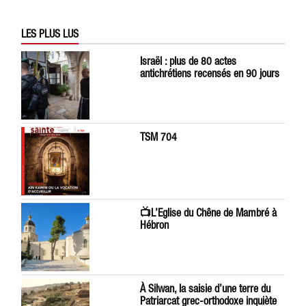
LES PLUS LUS
Israël : plus de 80 actes
antichrétiens recensés en 90 jours
TSM 704
📺L’Eglise du Chêne de Mambré à
Hébron
À Silwan, la saisie d’une terre du
Patriarcat grec-orthodoxe inquiète