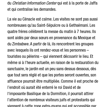
du
Christian Information Center
qui est à la porte de Jaffa
et qui centralise les demandes.
La vie au Cénacle est calme. Les visites ne sont pas aussi
nombreuses qu’au Saint-Sépulcre ou à Gethsémani. Les
quatre frères célèbrent la messe du matin à 7 heures. Ils
sont aidés par deux sœurs en provenance du Mexique et
du Zimbabwe. A partir de là, ils rencontrent les groupes
avec lesquels ils ont rendez-vous et les personnes –
touristes ou pèlerins – qui viennent découvrir le lieu. Et
même si à l’heure actuelle, en raison de la restauration du
sanctuaire, le jardin est un peu sans dessus dessous, dès
que tout sera réglé et que les portes seront ouvertes, son
affluence pourrait être multipliée. Comme il est proche de
l’endroit où aurait été enterré le roi David et de
l‘imposante Basilique de la Dormition, il pourrait attirer
l’attention de nombreux visiteurs juifs et protestants qui
viennent à cette zone extra-muros qui est accessible par