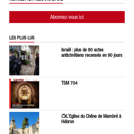
Abonnez-vous ici
LES PLUS LUS
Israël : plus de 80 actes
antichrétiens recensés en 90 jours
TSM 704
📺L’Eglise du Chêne de Mambré à
Hébron