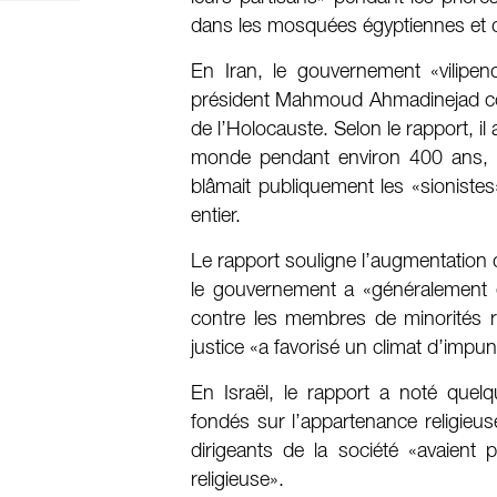
dans les mosquées égyptiennes et qui 
En Iran, le gouvernement «vilipen
président Mahmoud Ahmadinejad cont
de l’Holocauste. Selon le rapport, il
monde pendant environ 400 ans, 
blâmait publiquement les «sionistes
entier.
Le rapport souligne l’augmentation
le gouvernement a «généralement é
contre les membres de minorités r
justice «a favorisé un climat d’impunit
En Israël, le rapport a noté quelq
fondés sur l’appartenance religieus
dirigeants de la société «avaient 
religieuse».