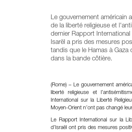
Le gouvernement américain a p
de la liberté religieuse et l'
dernier Rapport International 
Isarël a pris des mesures posi
tandis que le Hamas à Gaza c
dans la bande côtière.
(Rome) – Le gouvernement américain
liberté religieuse et l’antisémi
International sur la Liberté Religi
Moyen-Orient n’ont pas changé leur a
Le Rapport International sur la Li
d’Israël ont pris des mesures positi