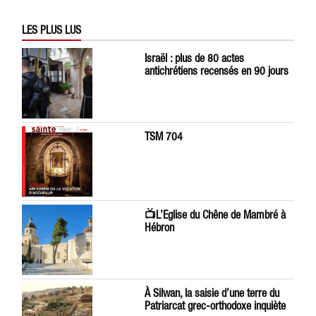
LES PLUS LUS
Israël : plus de 80 actes
antichrétiens recensés en 90 jours
TSM 704
📺L’Eglise du Chêne de Mambré à
Hébron
À Silwan, la saisie d’une terre du
Patriarcat grec-orthodoxe inquiète