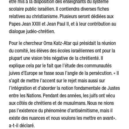
être mis à la disposition des enseignants du système
scolaire public israélien. Il contiendra diverses fiches
relatives au christianisme. Plusieurs seront dédiées aux
Papes Jean XXIII et Jean Paul II, et à leur contribution au
dialogue judéo-chrétien.
Pour le chercheur Orna Katz-Atar qui présidait la réunion
du comité, les élèves des écoles israéliennes ont pour la
plupart une vision très négative de la chrétienté. Il
explique cela par le fait que l’étude des communautés
juives d’Europe se fasse sous l’angle de la persécution. « Il
s’agit de mettre l’accent sur le rejet mais aussi sur
l’intégration et d’aborder la notion fondamentale de Justes
entre les Nations. Pendant des années, les juifs ont vécu
aux côtés de chrétiens et de musulmans. Nous ne nions
pas l’existence du phénomène d’antisémitisme, mais il
existe des nuances et nous voulons les mettre en avant».
a-t-il déclaré.