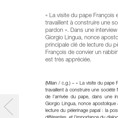
« La visite du pape François
travaillent à construire une s
pardon ». Dans une interview
Giorgio Lingua, nonce aposto
principale clé de lecture du 
François de convier un rabbi
est très appréciée.
(Milan / c.g.) – « La visite du pap
travaillent à construire une société 
de l’arrivée du pape, dans une i
Giorgio Lingua, nonce apostolique à
lecture du pèlerinage papal : la po
différentes, et l’importance du dialog