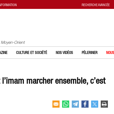
INFORMATION
RECHERCHE AVANCÉE
u Moyen-Orient
ZINE
CULTURE ET SOCIÉTÉ
NOS VIDÉOS
PÈLERINER
NOUS
et l’imam marcher ensemble, c’est