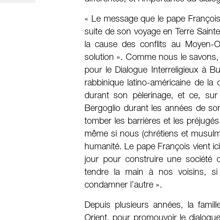
« Le message que le pape François 
suite de son voyage en Terre Sainte 
la cause des conflits au Moyen-Or
solution ». Comme nous le savons,
pour le Dialogue Interreligieux à 
rabbinique latino-américaine de la
durant son pèlerinage, et ce, sur
Bergoglio durant les années de son 
tomber les barrières et les préjugés
même si nous (chrétiens et musul
humanité. Le pape François vient ici
jour pour construire une société
tendre la main à nos voisins, s
condamner l’autre ».
Depuis plusieurs années, la famil
Orient, pour promouvoir le dialogue 