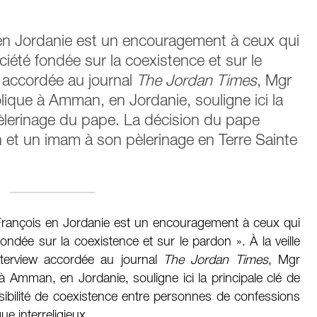
 en Jordanie est un encouragement à ceux qui
ociété fondée sur la coexistence et sur le
 accordée au journal
The Jordan Times
, Mgr
lique à Amman, en Jordanie, souligne ici la
pèlerinage du pape. La décision du pape
n et un imam à son pèlerinage en Terre Sainte
e François en Jordanie est un encouragement à ceux qui
fondée sur la coexistence et sur le pardon ». À la veille
nterview accordée au journal
The Jordan Times
, Mgr
 Amman, en Jordanie, souligne ici la principale clé de
ssibilité de coexistence entre personnes de confessions
ue interreligieux.