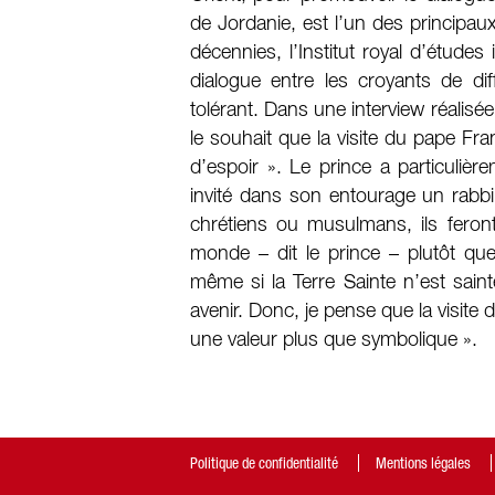
de Jordanie, est l’un des principau
décennies, l’Institut royal d’études 
dialogue entre les croyants de di
tolérant. Dans une interview réalisé
le souhait que la visite du pape F
d’espoir ». Le prince a particulièr
invité dans son entourage un rabbi
chrétiens ou musulmans, ils feront
monde – dit le prince – plutôt que
même si la Terre Sainte n’est sain
avenir. Donc, je pense que la visit
une valeur plus que symbolique ».
Politique de confidentialité
Mentions légales