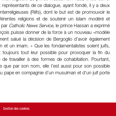
x représentants de ce dialogue, ayant fondé, il y a deux
interreligieuses (Riifs), dont le but est de promouvoir le
fférentes religions et de soutenir un islam modéré et
e par
Catholic News Service
, le prince Hassan a exprimé
rançois puisse donner de la force à un nouveau «modèle
ement salué la décision de Bergoglio d’avoir également
n et un imam. « Que les fondamentalistes soient juifs,
 toujours tout leur possible pour provoquer la fin du
 de travailler à des formes de cohabitation. Pourtant,
te que par son nom, elle l’est aussi pour son possible
e du pape en compagnie d’un musulman et d’un juif porte
Gestion des cookies