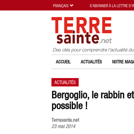
FRANÇAIS
S'ABONNER À LA LETTRE D'
Des clés pour comprendre l’actualité d
ACCUEIL
ACTUALITÉS
NOTRE MAGA
ACTUALITÉS
Bergoglio, le rabbin 
possible !
Terrasanta.net
23 mai 2014