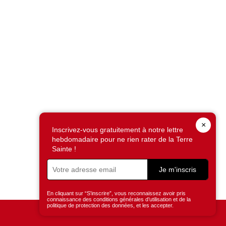
×
Inscrivez-vous gratuitement à notre lettre
hebdomadaire pour ne rien rater de la Terre
Sainte !
Je m'inscris
En cliquant sur “S'inscrire”, vous reconnaissez avoir pris
connaissance des conditions générales d’utilisation et de la
politique de protection des données, et les accepter.