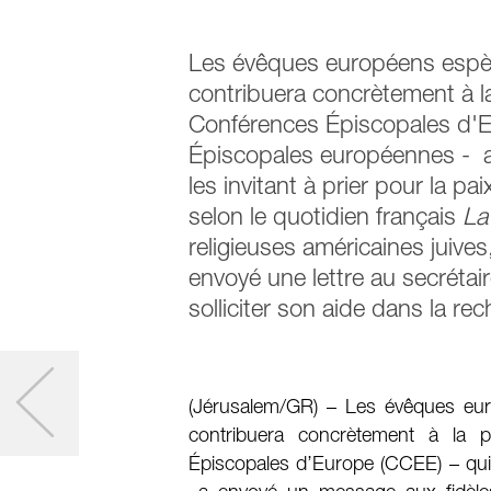
Les évêques européens espèr
contribuera concrètement à la
Conférences Épiscopales d'Eu
Épiscopales européennes - 
les invitant à prier pour la pa
selon le quotidien français
La
religieuses américaines juive
envoyé une lettre au secrétai
solliciter son aide dans la re
(Jérusalem/GR) – Les évêques eur
contribuera concrètement à la 
Épiscopales d’Europe (CCEE) – qui