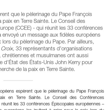
ent que le pèlerinage du Pape François
 paix en Terre Sainte. Le Conseil des
rope (CCEE) - qui réunit les 33 conférences
a envoyé un message aux fidèles européens
ix lors du pèlerinage du Pape. Par ailleurs,
 Croix,
33 représentants d'organisations
s, chrétiennes et musulmanes ont aussi
re d'État des États-Unis John Kerry pour
cherche de la paix en Terre Sainte.
opéens espèrent que le pèlerinage du Pape François
paix en Terre Sainte. Le Conseil des Conférences
 réunit les 33 conférences Épiscopales européennes –