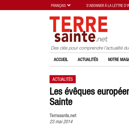
FRANÇAIS
S'ABONNER À LA LETTRE D'
Des clés pour comprendre l’actualité d
ACCUEIL
ACTUALITÉS
NOTRE MAGA
ACTUALITÉS
Les évêques européens
Sainte
Terrasanta.net
23 mai 2014