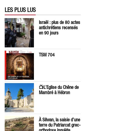
LES PLUS LUS
Israël : plus de 80 actes
antichrétiens recensés
en 90 jours
TSM 704
📺L’Eglise du Chêne de
Mambré à Hébron
À Silwan, la saisie d’une
terre du Patriarcat grec-
orthodoxe inquiète