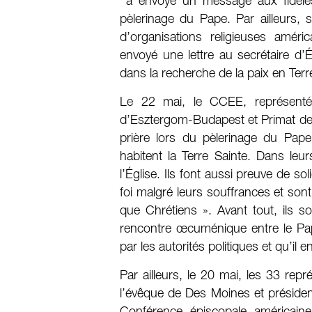
a envoyé un message aux fidèles 
pèlerinage du Pape. Par ailleurs, 
d’organisations religieuses amér
envoyé une lettre au secrétaire d’É
dans la recherche de la paix en Terr
Le 22 mai, le CCEE, représenté 
d’Esztergom-Budapest et Primat de Ho
prière lors du pèlerinage du Pape
habitent la Terre Sainte. Dans leur
l’Église. Ils font aussi preuve de so
foi malgré leurs souffrances et so
que Chrétiens ». Avant tout, ils 
rencontre œcuménique entre le Pap
par les autorités politiques et qu’il
Par ailleurs, le 20 mai, les 33 rep
l’évêque de Des Moines et président