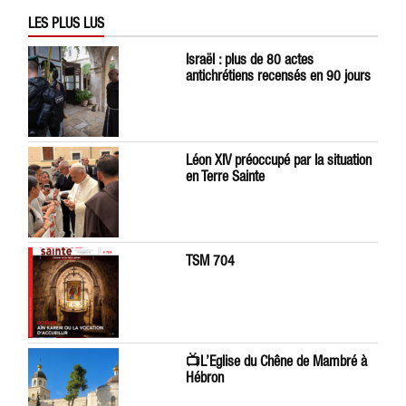
LES PLUS LUS
Israël : plus de 80 actes
antichrétiens recensés en 90 jours
Léon XIV préoccupé par la situation
en Terre Sainte
TSM 704
📺L’Eglise du Chêne de Mambré à
Hébron