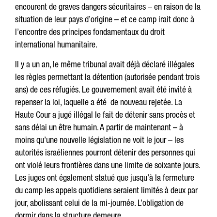
encourent de graves dangers sécuritaires – en raison de la
situation de leur pays d’origine – et ce camp irait donc à
l’encontre des principes fondamentaux du droit
international humanitaire.
Il y a un an, le même tribunal avait déjà déclaré illégales
les règles permettant la détention (autorisée pendant trois
ans) de ces réfugiés. Le gouvernement avait été invité à
repenser la loi, laquelle a été de nouveau rejetée. La
Haute Cour a jugé illégal le fait de détenir sans procès et
sans délai un être humain. A partir de maintenant – à
moins qu’une nouvelle législation ne voit le jour – les
autorités israéliennes pourront détenir des personnes qui
ont violé leurs frontières dans une limite de soixante jours.
Les juges ont également statué que jusqu’à la fermeture
du camp les appels quotidiens seraient limités à deux par
jour, abolissant celui de la mi-journée. L’obligation de
dormir dans la structure demeure.