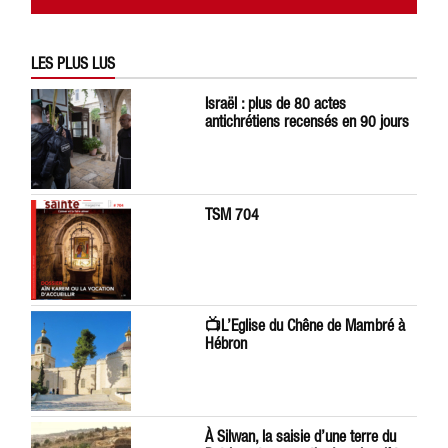
LES PLUS LUS
Israël : plus de 80 actes
antichrétiens recensés en 90 jours
TSM 704
📺L’Eglise du Chêne de Mambré à
Hébron
À Silwan, la saisie d’une terre du