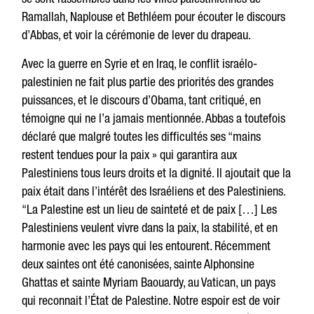
Ramallah, Naplouse et Bethléem pour écouter le discours
d’Abbas, et voir la cérémonie de lever du drapeau.
Avec la guerre en Syrie et en Iraq, le conflit israélo-
palestinien ne fait plus partie des priorités des grandes
puissances, et le discours d’Obama, tant critiqué, en
témoigne qui ne l’a jamais mentionnée. Abbas a toutefois
déclaré que malgré toutes les difficultés ses “mains
restent tendues pour la paix » qui garantira aux
Palestiniens tous leurs droits et la dignité. Il ajoutait que la
paix était dans l’intérêt des Israéliens et des Palestiniens.
“La Palestine est un lieu de sainteté et de paix […] Les
Palestiniens veulent vivre dans la paix, la stabilité, et en
harmonie avec les pays qui les entourent. Récemment
deux saintes ont été canonisées, sainte Alphonsine
Ghattas et sainte Myriam Baouardy, au Vatican, un pays
qui reconnait l’État de Palestine. Notre espoir est de voir