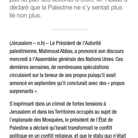
pas sa part des accords d’Oslo, M. Abbas a
déclaré que la Palestine ne s’y sentait plus
lié non plus.
(Jérusalem – n.h) – Le Président de l’Autorité
palestinienne, Mahmoud Abbas, a prononcé son discours
mercredi à l’Assemblée générale des Nations Unies. Ces
dernières semaines, de nombreuses spéculations
circulaient sur la teneur de ses propos puisqu’il avait
annoncé en septembre qu’il conclurait avec des « propos
surprenants ».
S’exprimant dans un climat de fortes tensions à
Jerusalem et dans les Territoires occupés au sujet de
l’esplanade des Mosquées, le président de l’État de
Palestine a déclaré qu’Israël transformait le conflit
politique en un conflit religieux, et que le statu quo n’était