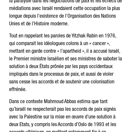
la paralysie dans les négociations de paix et les échecs de
médiations avec Israël rendaient cette occupation la plus
longue depuis l’existence de l’Organisation des Nations
Unies et de l’Histoire moderne.
Tout en rappelant les paroles de Yitzhak Rabin en 1976,
qui comparait les idéologues colons à un « cancer »,
mettant en garde contre « l’apartheid », il a accusé Israël,
le Premier ministre Israélien et ses ministres de saboter la
solution à deux États prônée par les pays occidentaux
impliqués dans le processus de paix, et aussi de violer
sans cesse les accords et de soutenir une colonisation
effrénée.
Dans ce contexte Mahmoud Abbas estima que tant
qu’Israël ne respecterait pas les accords de paix signés
avec la Palestine sur la mise en œuvre d’une solution à
deux Etats, y compris les Accords d’Oslo de 1993 et les
accords ultérieurs, en mettant notamment fin à sa