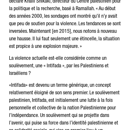
déclaré Khalil Shikaki, directeur du Centre palestinien pour
la politique et la recherche, basé à Ramallah. « Au début
des années 2000, les sondages ont montré qu’il n’y avait
que peu de soutien pour la violence. Les tendances se sont
inversées. Maintenant [en 2015], nous notons à nouveau
une hausse. Il lui faut seulement une étincelle, la situation
est propice à une explosion majeure. »
La violence actuelle est-elle considérée comme un
soulèvement, une « Intifada », par les Palestiniens et
Israéliens ?
«Intifada» est devenu un terme générique, un concept
relativement éloigné de son sens premier. Le soulèvement
palestinien, Intifada, est initialement une lutte à la fois
personnelle et collective de la nation Palestinienne pour
l’indépendance. Un soulèvement qui se projette dans
l’avenir, qui puise sa force dans l’identité palestinienne et