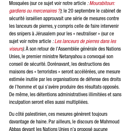
Mosquées (sur ce sujet voir notre article
:
Mourabitoun:
gardiens ou mercenaires ?
)
; le 20 septembre le cabinet de
sécurité israélien approuvait une série de mesures contre
les lanceurs de pierres, y compris celle de faire intervenir
des snipers à Jérusalem pour les « neutraliser » (sur ce
sujet voir notre article
:
Les lanceurs de pierres dans les
viseurs
)
. À son retour de l’Assemblée générale des Nations
Unies, le premier ministre Netanyahou a convoqué son
conseil de sécurité. Dorénavant, les destructions des
maisons des « terroristes » seront accélérées, une mesure
estimée inutile par les organisations de défense des droits
de l’homme et qui s’avère produire des résultats opposés.
De même, les détentions administratives illimitées et sans
inculpation seront elles aussi multipliées.
Du côté palestinien, ces mesures génèrent toujours
davantage de haine. Par ailleurs, le discours de Mahmoud
Abbas devant les Nations Unies n’a proposé aucune