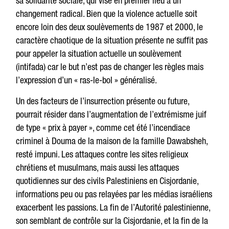
sa solidarité sociale, qui vise en premier lieu à un
changement radical. Bien que la violence actuelle soit
encore loin des deux soulèvements de 1987 et 2000, le
caractère chaotique de la situation présente ne suffit pas
pour appeler la situation actuelle un soulèvement
(intifada) car le but n’est pas de changer les règles mais
l’expression d’un « ras-le-bol » généralisé.
Un des facteurs de l’insurrection présente ou future,
pourrait résider dans l’augmentation de l’extrémisme juif
de type « prix à payer », comme cet été l’incendiace
criminel à Douma de la maison de la famille Dawabsheh,
resté impuni. Les attaques contre les sites religieux
chrétiens et musulmans, mais aussi les attaques
quotidiennes sur des civils Palestiniens en Cisjordanie,
informations peu ou pas relayées par les médias israéliens
exacerbent les passions. La fin de l’Autorité palestinienne,
son semblant de contrôle sur la Cisjordanie, et la fin de la