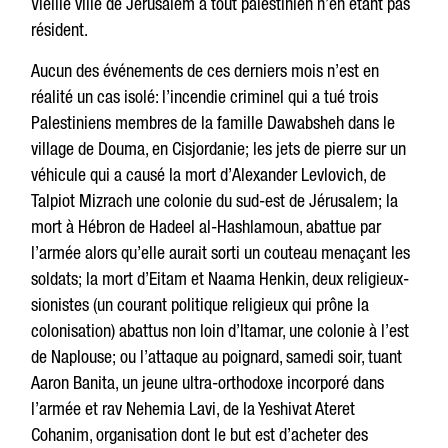
Vieille ville de Jérusalem à tout palestinien n’en étant pas
résident.
Aucun des événements de ces derniers mois n’est en
réalité un cas isolé: l’incendie criminel qui a tué trois
Palestiniens membres de la famille Dawabsheh dans le
village de Douma, en Cisjordanie; les jets de pierre sur un
véhicule qui a causé la mort d’Alexander Levlovich, de
Talpiot Mizrach une colonie du sud-est de Jérusalem; la
mort à Hébron de Hadeel al-Hashlamoun, abattue par
l’armée alors qu’elle aurait sorti un couteau menaçant les
soldats; la mort d’Eitam et Naama Henkin, deux religieux-
sionistes (un courant politique religieux qui prône la
colonisation) abattus non loin d’Itamar, une colonie à l’est
de Naplouse; ou l’attaque au poignard, samedi soir, tuant
Aaron Banita, un jeune ultra-orthodoxe incorporé dans
l’armée et rav Nehemia Lavi, de la Yeshivat Ateret
Cohanim, organisation dont le but est d’acheter des