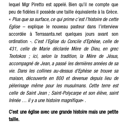
lequel Mgr Piretto est appelé. Bien qu’il ne compte que
peu de fidèles il possède une taille équivalente à la Grèce.
«
Plus que sa surface, ce qui prime c’est l’histoire de cette
Eglise
– explique le nouveau pasteur dans l’interview
accordée à Terrasanta.net quelques jours avant son
ordination
-. C’est l’Eglise du Concile d’Ephèse, celle de
431, celle de Marie déclarée Mère de Dieu, en grec
Teotokos ; ici, selon la tradition, la Mère de Jésus,
accompagné de Jean, a passé les dernières années de sa
vie. Dans les collines au-dessus d’Ephèse se trouve sa
maison, découverte en 800 et devenue depuis lieu de
pèlerinage même pour les musulmans. Cette terre est
celle de Saint Jean ; Saint-Polycarpe et son élève, saint
Irénée … il y a une histoire magnifique
« .
C’est une église avec une grande histoire mais une petite
taille.