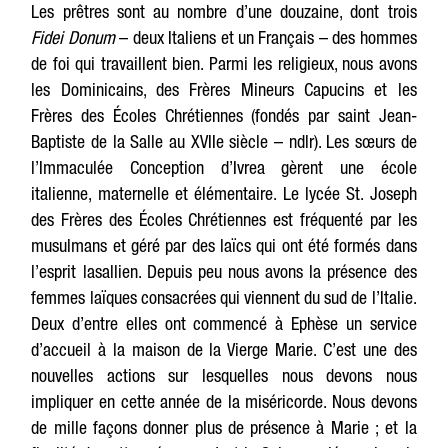
Les prêtres sont au nombre d’une douzaine, dont trois
Fidei Donum
– deux Italiens et un Français – des hommes
de foi qui travaillent bien. Parmi les religieux, nous avons
les Dominicains, des Frères Mineurs Capucins et les
Frères des Écoles Chrétiennes (fondés par saint Jean-
Baptiste de la Salle au XVIIe siècle – ndlr). Les sœurs de
l’Immaculée Conception d’Ivrea gèrent une école
italienne, maternelle et élémentaire. Le lycée St. Joseph
des Frères des Écoles Chrétiennes est fréquenté par les
musulmans et géré par des laïcs qui ont été formés dans
l’esprit lasallien. Depuis peu nous avons la présence des
femmes laïques consacrées qui viennent du sud de l’Italie.
Deux d’entre elles ont commencé à Ephèse un service
d’accueil à la maison de la Vierge Marie. C’est une des
nouvelles actions sur lesquelles nous devons nous
impliquer en cette année de la miséricorde. Nous devons
de mille façons donner plus de présence à Marie ; et la