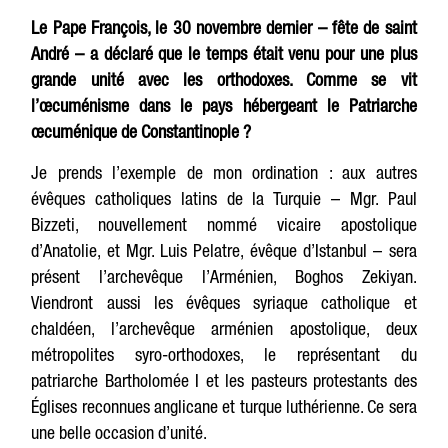
Le Pape François, le 30 novembre dernier – fête de saint
André – a déclaré que le temps était venu pour une plus
grande unité avec les orthodoxes. Comme se vit
l’œcuménisme dans le pays hébergeant le Patriarche
œcuménique de Constantinople ?
Je prends l’exemple de mon ordination : aux autres
évêques catholiques latins de la Turquie – Mgr. Paul
Bizzeti, nouvellement nommé vicaire apostolique
d’Anatolie, et Mgr. Luis Pelatre, évêque d’Istanbul – sera
présent l’archevêque l’Arménien, Boghos Zekiyan.
Viendront aussi les évêques syriaque catholique et
chaldéen, l’archevêque arménien apostolique, deux
métropolites syro-orthodoxes, le représentant du
patriarche Bartholomée I et les pasteurs protestants des
Églises reconnues anglicane et turque luthérienne. Ce sera
une belle occasion d’unité.