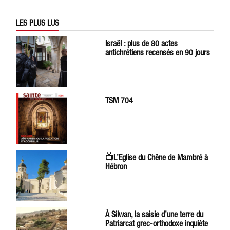
LES PLUS LUS
Israël : plus de 80 actes
antichrétiens recensés en 90 jours
TSM 704
📺L’Eglise du Chêne de Mambré à
Hébron
À Silwan, la saisie d’une terre du
Patriarcat grec-orthodoxe inquiète