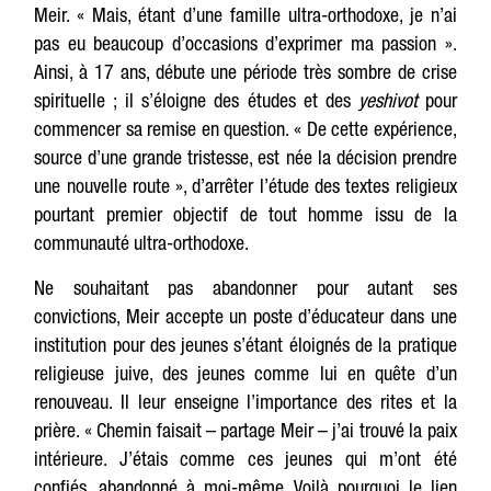
Meir. « Mais, étant d’une famille ultra-orthodoxe, je n’ai
pas eu beaucoup d’occasions d’exprimer ma passion ».
Ainsi, à 17 ans, débute une période très sombre de crise
spirituelle ; il s’éloigne des études et des
yeshivot
pour
commencer sa remise en question. « De cette expérience,
source d’une grande tristesse, est née la décision prendre
une nouvelle route », d’arrêter l’étude des textes religieux
pourtant premier objectif de tout homme issu de la
communauté ultra-orthodoxe.
Ne souhaitant pas abandonner pour autant ses
convictions, Meir accepte un poste d’éducateur dans une
institution pour des jeunes s’étant éloignés de la pratique
religieuse juive, des jeunes comme lui en quête d’un
renouveau. Il leur enseigne l’importance des rites et la
prière. « Chemin faisait – partage Meir – j’ai trouvé la paix
intérieure. J’étais comme ces jeunes qui m’ont été
confiés, abandonné à moi-même. Voilà pourquoi le lien